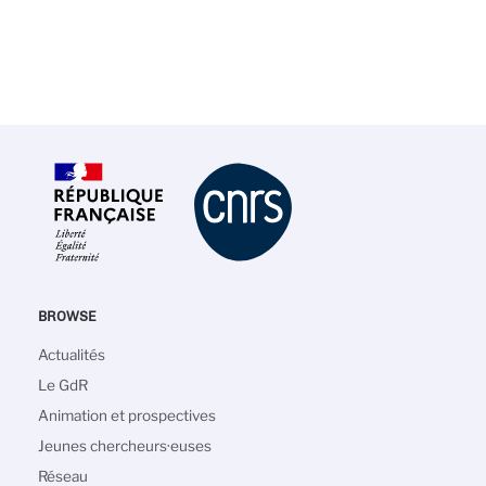
BROWSE
Navigation
Actualités
principale
Le GdR
Animation et prospectives
Jeunes chercheurs·euses
Réseau