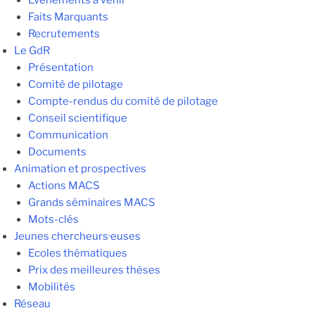
Evénements à venir
Faits Marquants
Recrutements
Le GdR
Présentation
Comité de pilotage
Compte-rendus du comité de pilotage
Conseil scientifique
Communication
Documents
Animation et prospectives
Actions MACS
Grands séminaires MACS
Mots-clés
Jeunes chercheurs·euses
Ecoles thématiques
Prix des meilleures thèses
Mobilités
Réseau