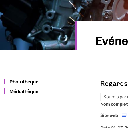
Evén
Photothèque
Regards 
Médiathèque
Soumis par
Nom complet
Site web