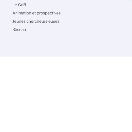
principale
Le GdR
Animation et prospectives
Jeunes chercheurs·euses
Réseau