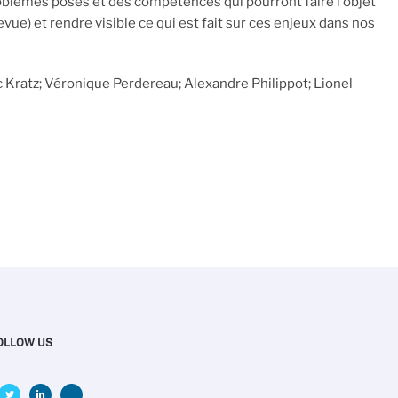
oblèmes posés et des compétences qui pourront faire l'objet
) et rendre visible ce qui est fait sur ces enjeux dans nos
 Kratz; Véronique Perdereau; Alexandre Philippot; Lionel
OLLOW US