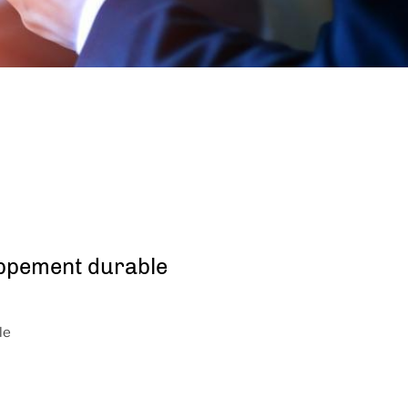
loppement durable
le