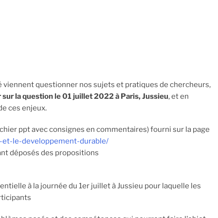
viennent questionner nos sujets et pratiques de chercheurs,
ur la question le 01 juillet 2022 à Paris, Jussieu
, et en
de ces enjeux.
fichier ppt avec consignes en commentaires) fourni sur la page
te-et-le-developpement-durable/
yant déposés des propositions
tielle à la journée du 1er juillet à Jussieu pour laquelle les
rticipants