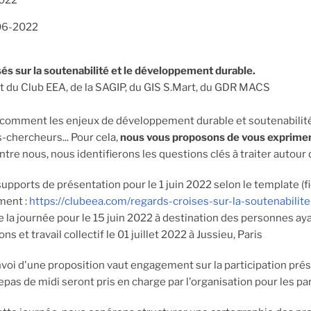
022
06-2022
és sur la soutenabilité et le développement durable.
 du Club EEA, de la SAGIP, du GIS S.Mart, du GDR MACS
comment les enjeux de développement durable et soutenabilité 
-chercheurs... Pour cela,
nous vous proposons de vous exprimer s
tre nous, nous identifierons les questions clés à traiter autour 
supports de présentation pour le 1 juin 2022 selon le template (
ment :
https://clubeea.com/regards-croises-sur-la-soutenabili
e la journée pour le 15 juin 2022 à destination des personnes a
ns et travail collectif le 01 juillet 2022 à Jussieu, Paris
nvoi d'une proposition vaut engagement sur la participation présen
epas de midi seront pris en charge par l'organisation pour les pa