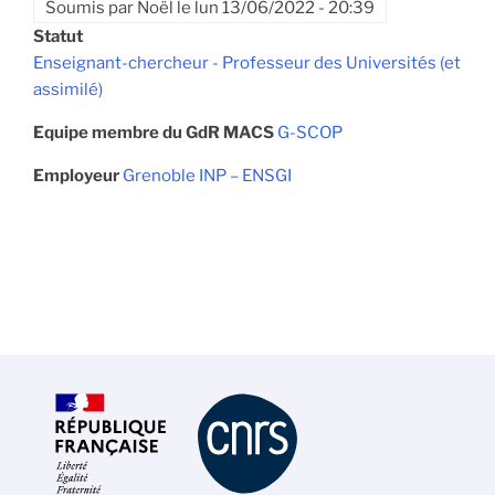
Soumis par
Noël
le
lun 13/06/2022 - 20:39
Statut
Enseignant-chercheur - Professeur des Universités (et
assimilé)
Equipe membre du GdR MACS
G-SCOP
Employeur
Grenoble INP – ENSGI