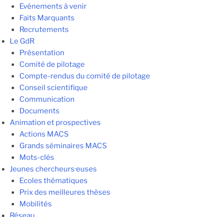
Evénements à venir
Faits Marquants
Recrutements
Le GdR
Présentation
Comité de pilotage
Compte-rendus du comité de pilotage
Conseil scientifique
Communication
Documents
Animation et prospectives
Actions MACS
Grands séminaires MACS
Mots-clés
Jeunes chercheurs·euses
Ecoles thématiques
Prix des meilleures thèses
Mobilités
Réseau