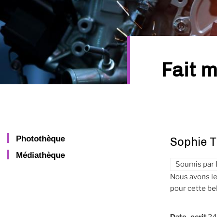
Fait 
Photothèque
Sophie T
Médiathèque
Soumis par
Nous avons le
pour cette be