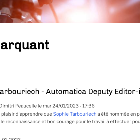
marquant
arbouriech - Automatica Deputy Editor-i
Dimitri Peaucelle
le
mar 24/01/2023 - 17:36
 plaisir d'apprendre que
Sophie Tarbouriech
a été nommée en pos
lle reconnaissance et bon courage pour le travail à effectuer po