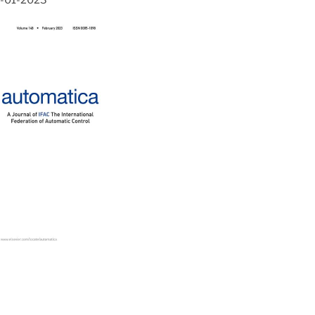
-01-2023