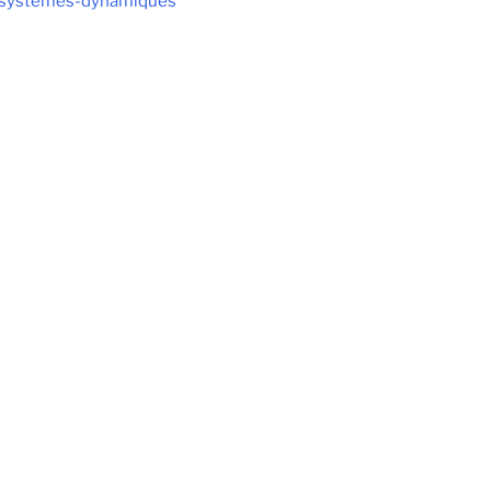
es-systemes-dynamiques