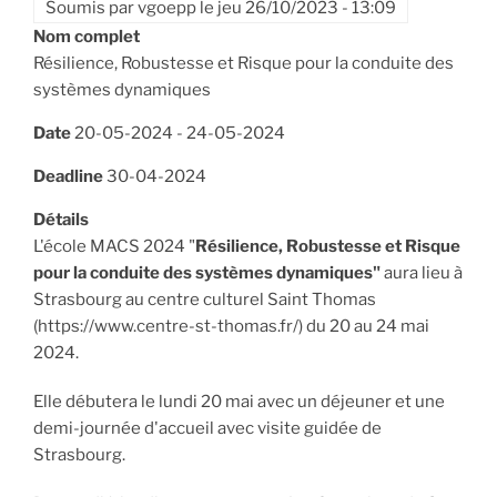
Soumis par
vgoepp
le
jeu 26/10/2023 - 13:09
Nom complet
Résilience, Robustesse et Risque pour la conduite des
systèmes dynamiques
Date
20-05-2024
-
24-05-2024
Deadline
30-04-2024
Détails
L'école MACS 2024 "
Résilience, Robustesse et Risque
pour la conduite des systèmes dynamiques"
aura lieu à
Strasbourg au centre culturel Saint Thomas
(https://www.centre-st-thomas.fr/) du 20 au 24 mai
2024.
Elle débutera le lundi 20 mai avec un déjeuner et une
demi-journée d'accueil avec visite guidée de
Strasbourg.