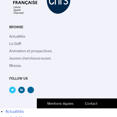
BROWSE
Navigation
Actualités
principale
Le GdR
Animation et prospectives
Jeunes chercheurs·euses
Réseau
FOLLOW US
Mentions légales
Contact
Actualités