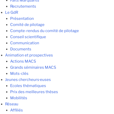
Faits Marquants
Recrutements
Le GdR
Présentation
Comité de pilotage
Compte-rendus du comité de pilotage
Conseil scientifique
Communication
Documents
Animation et prospectives
Actions MACS
Grands séminaires MACS
Mots-clés
Jeunes chercheurs·euses
Ecoles thématiques
Prix des meilleures thèses
Mobilités
Réseau
Affiliés