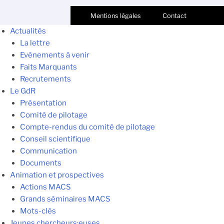
Mentions légales
Contact
Actualités
La lettre
Evénements à venir
Faits Marquants
Recrutements
Le GdR
Présentation
Comité de pilotage
Compte-rendus du comité de pilotage
Conseil scientifique
Communication
Documents
Animation et prospectives
Actions MACS
Grands séminaires MACS
Mots-clés
Jeunes chercheurs·euses