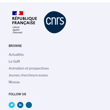
BROWSE
Navigation
Actualités
principale
Le GdR
Animation et prospectives
Jeunes chercheurs·euses
Réseau
FOLLOW US