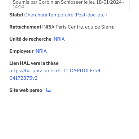
Soumis par
Corbinian Schlosser
le
jeu 18/01/2024 -
14:14
Statut
Chercheur temporaire (Post-doc, etc.)
Rattachement
INRIA Paris Centre, equipe Sierra
Unité de recherche
INRIA
Employeur
INRIA
Lien HAL vers la thèse
https://hal.univ-smb.fr/UT1-CAPITOLE/tel-
04172375v2
Site web perso