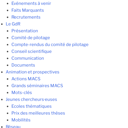
Evénements à venir
Faits Marquants
Recrutements
Le GdR
Présentation
Comité de pilotage
Compte-rendus du comité de pilotage
Conseil scientifique
Communication
Documents
Animation et prospectives
Actions MACS
Grands séminaires MACS
Mots-clés
Jeunes chercheurs·euses
Ecoles thématiques
Prix des meilleures thèses
Mobilités
Réseau