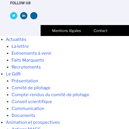
FOLLOW US
Mentions légales
Contact
Actualités
La lettre
Evénements à venir
Faits Marquants
Recrutements
Le GdR
Présentation
Comité de pilotage
Compte-rendus du comité de pilotage
Conseil scientifique
Communication
Documents
Animation et prospectives