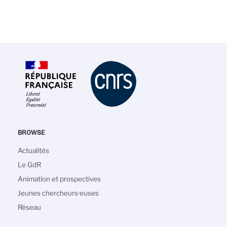
BROWSE
Navigation
Actualités
principale
Le GdR
Animation et prospectives
Jeunes chercheurs·euses
Réseau