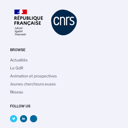
BROWSE
Navigation
Actualités
principale
Le GdR
Animation et prospectives
Jeunes chercheurs·euses
Réseau
FOLLOW US