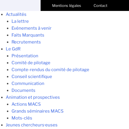
Mentions légales
Contact
Actualités
La lettre
Evénements à venir
Faits Marquants
Recrutements
Le GdR
Présentation
Comité de pilotage
Compte-rendus du comité de pilotage
Conseil scientifique
Communication
Documents
Animation et prospectives
Actions MACS
Grands séminaires MACS
Mots-clés
Jeunes chercheurs·euses