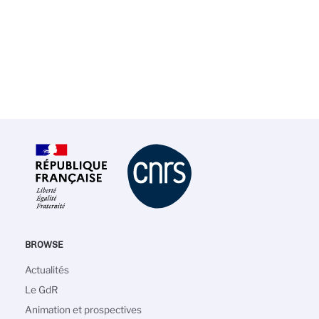
BROWSE
Navigation
Actualités
principale
Le GdR
Animation et prospectives