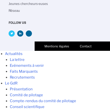
Jeunes chercheurs·euses
Réseau
FOLLOW US
Mentions légales
Contact
Actualités
La lettre
Evénements à venir
Faits Marquants
Recrutements
Le GdR
Présentation
Comité de pilotage
Compte-rendus du comité de pilotage
Conseil scientifique