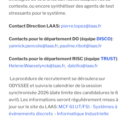
contexte, ou encore synthétiser des agents de test
stressants pour le système.
Contact Direction LAAS:
pierre.lopez@laas.fr
Contacts pour le département DO (équipe
DISCO
)
:
yannick.pencole@laas.fr
,
pauline.ribot@laas.fr
Contacts pour le département RISC (équipe
TRUST
)
:
Helene.Waeselynck@laas.fr
,
dalzilio@laas.fr
La procédure de recrutement se déroulera sur
ODYSSEE et suivra le calendrier de la session
synchronisée 2026 (date limite des candidatures le 6
avril). Les informations seront régulièrement mises à
jour sur le site du LAAS:
MCF 61 UT/FSI - Systèmes à
évènements discrets – Informatique Industrielle