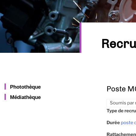
Recru
Photothèque
Poste MC
Médiathèque
Soumis par
Type de recr
Durée
poste 
Rattachemen