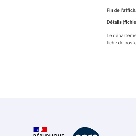
Fin de l'affic
Détails (fichie
Le départemen
fiche de post