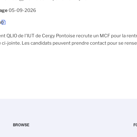
hage
05-09-2026
r)
t QLIO de l'IUT de Cergy Pontoise recrute un MCF pour la rentr
e ci-jointe. Les candidats peuvent prendre contact pour se rense
BROWSE
F