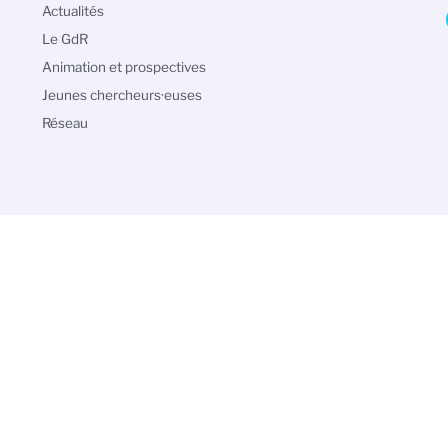
Navigation
Actualités
principale
Le GdR
Animation et prospectives
Jeunes chercheurs·euses
Réseau