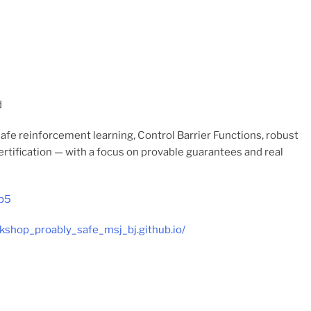
d
afe reinforcement learning, Control Barrier Functions, robust
certification — with a focus on provable guarantees and real
op5
kshop_proably_safe_msj_bj.github.io/