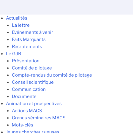
Actualités
La lettre
Evénements à venir
Faits Marquants
Recrutements
Le GdR
Présentation
Comité de pilotage
Compte-rendus du comité de pilotage
Conseil scientifique
Communication
Documents
Animation et prospectives
Actions MACS
Grands séminaires MACS
Mots-clés
Jeunes chercheurs·euses