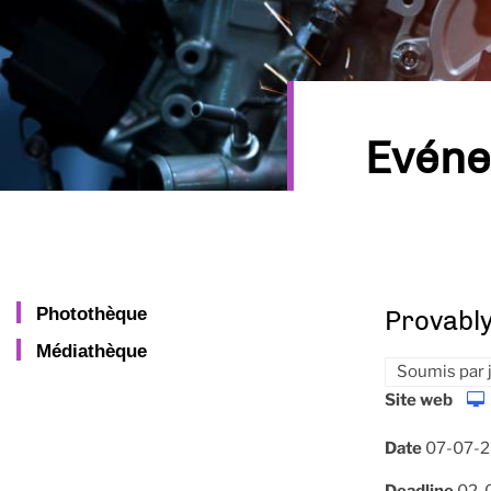
Evén
Photothèque
Provably
Médiathèque
Soumis par
Site web
Date
07-07-