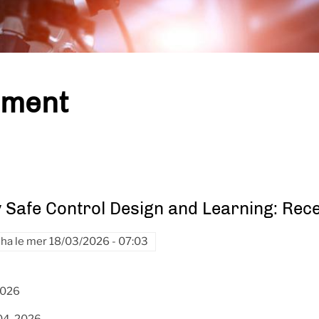
ement
 Safe Control Design and Learning: Rec
jha
le
mer 18/03/2026 - 07:03
2026