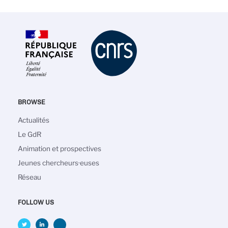
BROWSE
Navigation
Actualités
principale
Le GdR
Animation et prospectives
Jeunes chercheurs·euses
Réseau
FOLLOW US