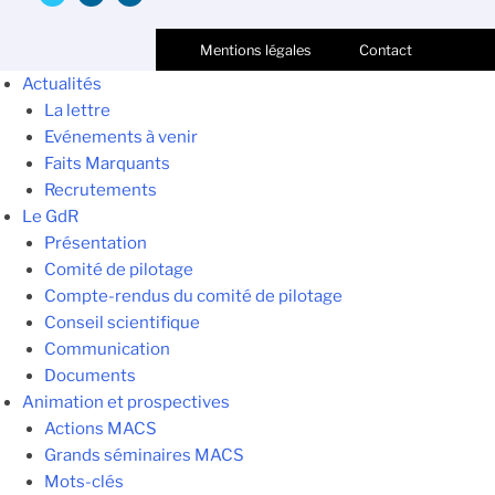
Mentions légales
Contact
Actualités
La lettre
Evénements à venir
Faits Marquants
Recrutements
Le GdR
Présentation
Comité de pilotage
Compte-rendus du comité de pilotage
Conseil scientifique
Communication
Documents
Animation et prospectives
Actions MACS
Grands séminaires MACS
Mots-clés