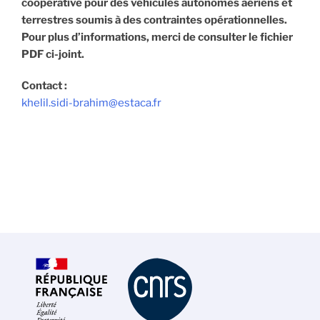
coopérative pour des véhicules autonomes aériens et
terrestres soumis à des contraintes opérationnelles.
Pour plus d’informations, merci de consulter le fichier
PDF ci-joint.
Contact :
khelil.sidi-brahim@estaca.fr