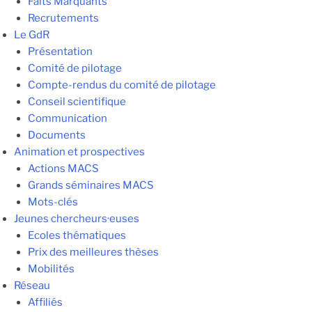
Faits Marquants
Recrutements
Le GdR
Présentation
Comité de pilotage
Compte-rendus du comité de pilotage
Conseil scientifique
Communication
Documents
Animation et prospectives
Actions MACS
Grands séminaires MACS
Mots-clés
Jeunes chercheurs·euses
Ecoles thématiques
Prix des meilleures thèses
Mobilités
Réseau
Affiliés