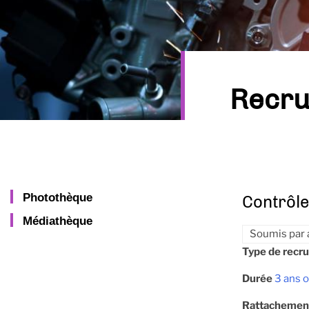
Recru
Photothèque
Contrôle
Médiathèque
Soumis par
Type de recr
Durée
3 ans o
Rattachemen