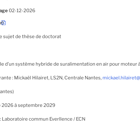
hage
02-12-2026
r)
e sujet de thèse de doctorat
ôle d’un système hybride de suralimentation en air pour moteur
ante : Mickaël Hilairet, LS2N, Centrale Nantes,
mickael.hilairet
Nantes)
re 2026 à septembre 2029
: Laboratoire commun Everllence / ECN