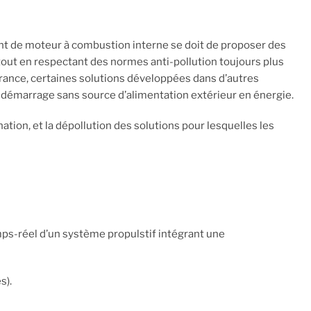
cant de moteur à combustion interne se doit de proposer des
tout en respectant des normes anti-pollution toujours plus
France, certaines solutions développées dans d’autres
e démarrage sans source d’alimentation extérieur en énergie.
ation, et la dépollution des solutions pour lesquelles les
s-réel d’un système propulstif intégrant une
s).