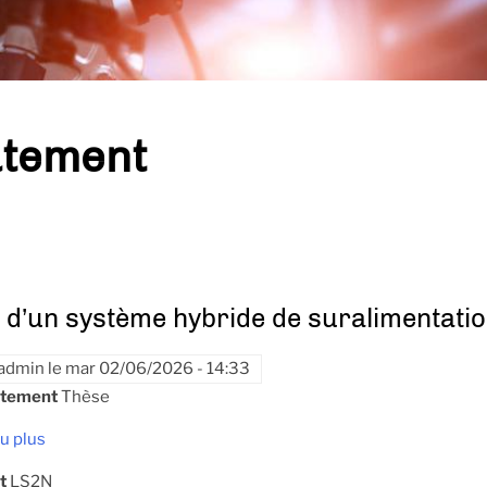
tement
 d’un système hybride de suralimentati
admin
le
mar 02/06/2026 - 14:33
utement
Thèse
u plus
t
LS2N