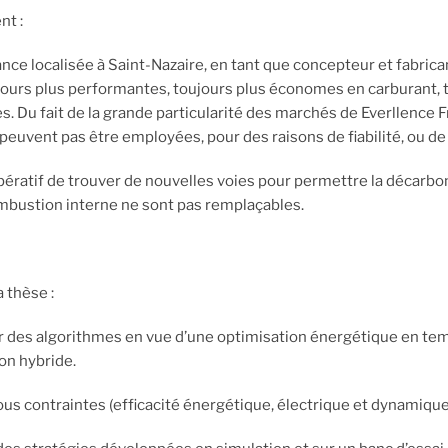
nt :
ance localisée à Saint-Nazaire, en tant que concepteur et fabri
jours plus performantes, toujours plus économes en carburant, 
s. Du fait de la grande particularité des marchés de Everllence 
 peuvent pas être employées, pour des raisons de fiabilité, ou d
pératif de trouver de nouvelles voies pour permettre la décarbon
bustion interne ne sont pas remplaçables.
a thèse :
des algorithmes en vue d’une optimisation énergétique en temp
on hybride.
us contraintes (efficacité énergétique, électrique et dynamique