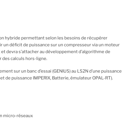
on hybride permettant selon les besoins de récupérer
nir un déficit de puissance sur un compresseur via un moteur
aux et devra s’attacher au développement d’algorithme de
 des calculs hors-ligne.
alement sur un banc d’essai (GENIUS) au LS2N d’une puissance
t de puissance IMPERIX, Batterie, émulateur OPAL-RT).
un micro-réseaux