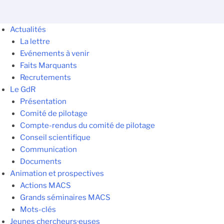
Actualités
La lettre
Evénements à venir
Faits Marquants
Recrutements
Le GdR
Présentation
Comité de pilotage
Compte-rendus du comité de pilotage
Conseil scientifique
Communication
Documents
Animation et prospectives
Actions MACS
Grands séminaires MACS
Mots-clés
Jeunes chercheurs·euses