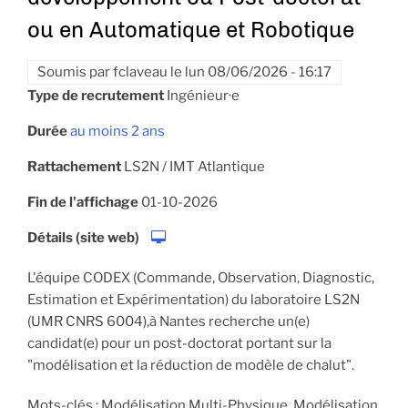
ou en Automatique et Robotique
Soumis par
fclaveau
le
lun 08/06/2026 - 16:17
Type de recrutement
Ingénieur·e
Durée
au moins 2 ans
Rattachement
LS2N / IMT Atlantique
Fin de l'affichage
01-10-2026
Détails (site web)
L'équipe CODEX (Commande, Observation, Diagnostic,
Estimation et Expérimentation) du laboratoire LS2N
(UMR CNRS 6004),à Nantes recherche un(e)
candidat(e) pour un post-doctorat portant sur la
"modélisation et la réduction de modèle de chalut".
Mots-clés : Modélisation Multi-Physique, Modélisation