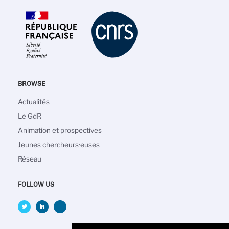
BROWSE
Navigation
Actualités
principale
Le GdR
Animation et prospectives
Jeunes chercheurs·euses
Réseau
FOLLOW US