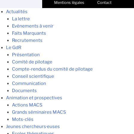
Mentions légales
Contact
Actualités
La lettre
Evénements à venir
Faits Marquants
Recrutements
Le GdR
Présentation
Comité de pilotage
Compte-rendus du comité de pilotage
Conseil scientifique
Communication
Documents
Animation et prospectives
Actions MACS
Grands séminaires MACS
Mots-clés
Jeunes chercheurs·euses
Ecoles thématiques