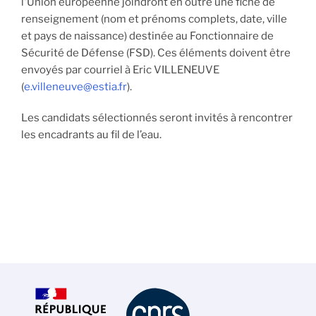
l'Union européenne joindront en outre une fiche de
renseignement (nom et prénoms complets, date, ville
et pays de naissance) destinée au Fonctionnaire de
Sécurité de Défense (FSD). Ces éléments doivent être
envoyés par courriel à Eric VILLENEUVE
(
e.villeneuve@estia.fr
).
Les candidats sélectionnés seront invités à rencontrer
les encadrants au fil de l’eau.