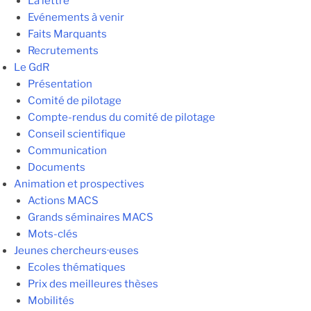
La lettre
Evénements à venir
Faits Marquants
Recrutements
Le GdR
Présentation
Comité de pilotage
Compte-rendus du comité de pilotage
Conseil scientifique
Communication
Documents
Animation et prospectives
Actions MACS
Grands séminaires MACS
Mots-clés
Jeunes chercheurs·euses
Ecoles thématiques
Prix des meilleures thèses
Mobilités