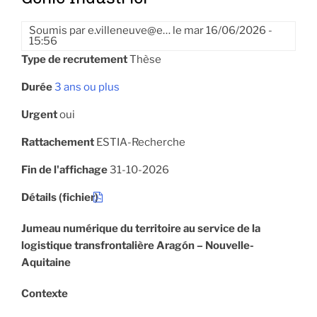
Soumis par
e.villeneuve@e…
le
mar 16/06/2026 -
15:56
Type de recrutement
Thèse
Durée
3 ans ou plus
Urgent
oui
Rattachement
ESTIA-Recherche
Fin de l'affichage
31-10-2026
Détails (fichier)
Jumeau numérique du territoire au service de la
logistique transfrontalière Aragón – Nouvelle-
Aquitaine
Contexte