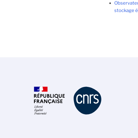
Observateu
stockage 