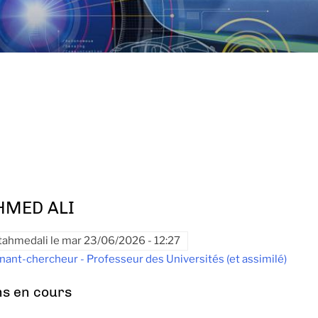
HMED ALI
tahmedali
le
mar 23/06/2026 - 12:27
nant-chercheur - Professeur des Universités (et assimilé)
ns en cours