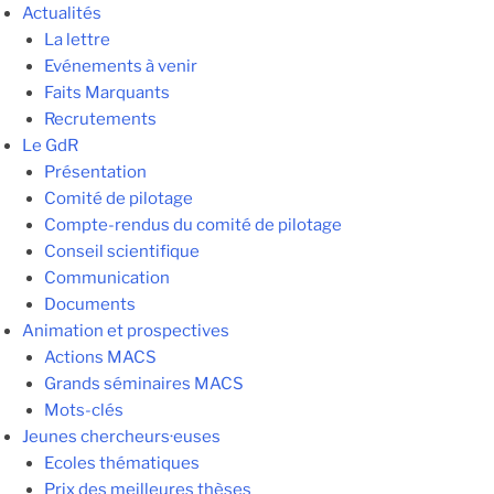
Actualités
La lettre
Evénements à venir
Faits Marquants
Recrutements
Le GdR
Présentation
Comité de pilotage
Compte-rendus du comité de pilotage
Conseil scientifique
Communication
Documents
Animation et prospectives
Actions MACS
Grands séminaires MACS
Mots-clés
Jeunes chercheurs·euses
Ecoles thématiques
Prix des meilleures thèses