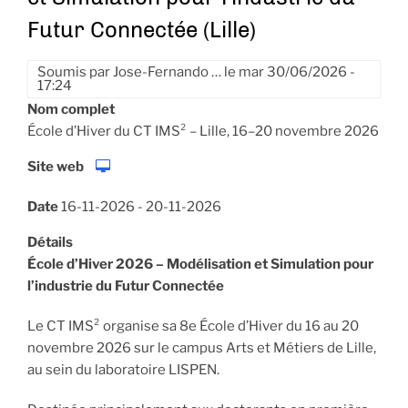
Futur Connectée (Lille)
Soumis par
Jose-Fernando …
le
mar 30/06/2026 -
17:24
Nom complet
École d’Hiver du CT IMS² – Lille, 16–20 novembre 2026
Site web
Date
16-11-2026
-
20-11-2026
Détails
École d’Hiver 2026 – M
odélisation et Simulation pour
l’industrie du Futur Connectée
Le CT IMS² organise sa 8e École d’Hiver du 16 au 20
novembre 2026 sur le campus Arts et Métiers de Lille,
au sein du laboratoire LISPEN.