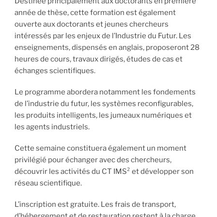
Destinée principalement aux doctorants en première
année de thèse, cette formation est également
ouverte aux doctorants et jeunes chercheurs
intéressés par les enjeux de l’Industrie du Futur. Les
enseignements, dispensés en anglais, proposeront 28
heures de cours, travaux dirigés, études de cas et
échanges scientifiques.
Le programme abordera notamment les fondements
de l’industrie du futur, les systèmes reconfigurables,
les produits intelligents, les jumeaux numériques et
les agents industriels.
Cette semaine constituera également un moment
privilégié pour échanger avec des chercheurs,
découvrir les activités du CT IMS² et développer son
réseau scientifique.
L’inscription est gratuite. Les frais de transport,
d’hébergement et de restauration restent à la charge