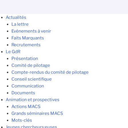
Actualités
La lettre
Evénements à venir
Faits Marquants
Recrutements
Le GdR
Présentation
Comité de pilotage
Compte-rendus du comité de pilotage
Conseil scientifique
Communication
Documents
Animation et prospectives
Actions MACS
Grands séminaires MACS
Mots-clés
Jeunes chercheurs·euses