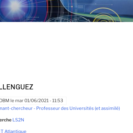
ELLENGUEZ
OBM
le
mar 01/06/2021 - 11:53
nant-chercheur - Professeur des Universités (et assimilé)
herche
LS2N
T Atlantique