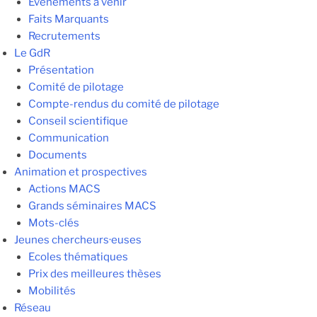
Evénements à venir
Faits Marquants
Recrutements
Le GdR
Présentation
Comité de pilotage
Compte-rendus du comité de pilotage
Conseil scientifique
Communication
Documents
Animation et prospectives
Actions MACS
Grands séminaires MACS
Mots-clés
Jeunes chercheurs·euses
Ecoles thématiques
Prix des meilleures thèses
Mobilités
Réseau