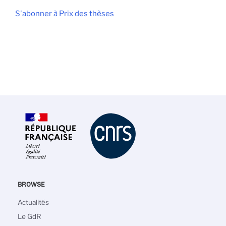
S'abonner à Prix des thèses
BROWSE
Navigation
Actualités
principale
Le GdR