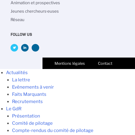
Animation et prospectives
Jeunes chercheurs·euses
Réseau
FOLLOW US
Mentions légales
Contact
Actualités
La lettre
Evénements à venir
Faits Marquants
Recrutements
Le GdR
Présentation
Comité de pilotage
Compte-rendus du comité de pilotage