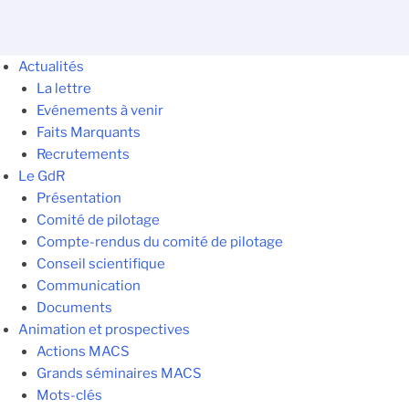
Actualités
La lettre
Evénements à venir
Faits Marquants
Recrutements
Le GdR
Présentation
Comité de pilotage
Compte-rendus du comité de pilotage
Conseil scientifique
Communication
Documents
Animation et prospectives
Actions MACS
Grands séminaires MACS
Mots-clés