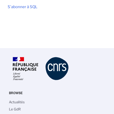
S'abonner à SQL
BROWSE
Navigation
Actualités
principale
Le GdR