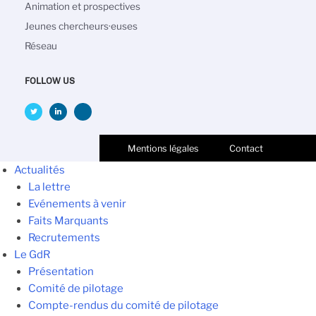
Animation et prospectives
Jeunes chercheurs·euses
Réseau
FOLLOW US
Mentions légales
Contact
Actualités
La lettre
Evénements à venir
Faits Marquants
Recrutements
Le GdR
Présentation
Comité de pilotage
Compte-rendus du comité de pilotage