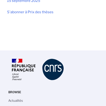
15 septembre 2025
S'abonner à Prix des thèses
BROWSE
Navigation
Actualités