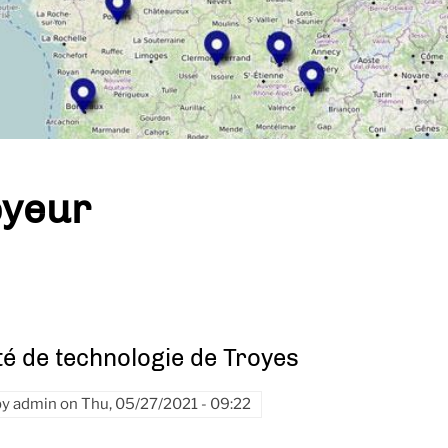
yeur
té de technologie de Troyes
by
admin
on
Thu, 05/27/2021 - 09:22