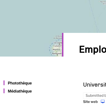
Emplo
Photothèque
Universi
Médiathèque
Submitted 
Site web