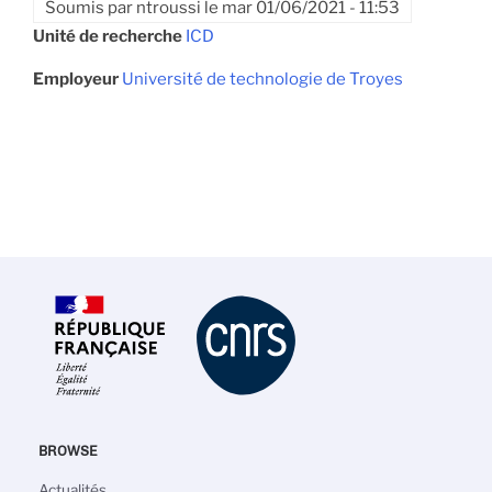
Soumis par
ntroussi
le
mar 01/06/2021 - 11:53
Unité de recherche
ICD
Employeur
Université de technologie de Troyes
BROWSE
Navigation
Actualités