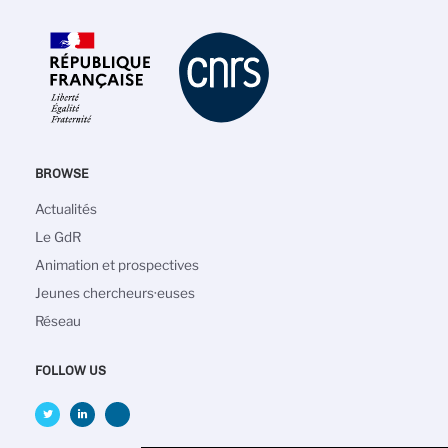
BROWSE
Main
Actualités
navigation
Le GdR
Animation et prospectives
Jeunes chercheurs·euses
Réseau
FOLLOW US