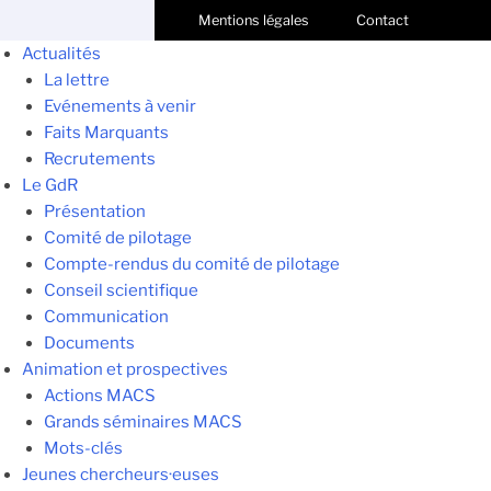
Mentions légales
Contact
Actualités
La lettre
Evénements à venir
Faits Marquants
Recrutements
Le GdR
Présentation
Comité de pilotage
Compte-rendus du comité de pilotage
Conseil scientifique
Communication
Documents
Animation et prospectives
Actions MACS
Grands séminaires MACS
Mots-clés
Jeunes chercheurs·euses