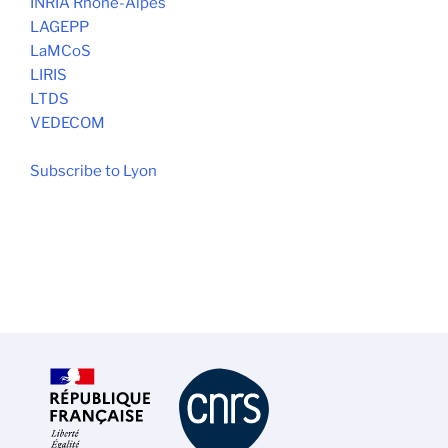
INRIA Rhône-Alpes
LAGEPP
LaMCoS
LIRIS
LTDS
VEDECOM
Subscribe to Lyon