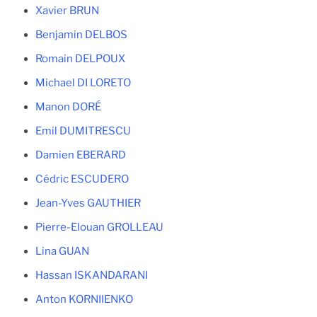
Xavier BRUN
Benjamin DELBOS
Romain DELPOUX
Michael DI LORETO
Manon DORÉ
Emil DUMITRESCU
Damien EBERARD
Cédric ESCUDERO
Jean-Yves GAUTHIER
Pierre-Elouan GROLLEAU
Lina GUAN
Hassan ISKANDARANI
Anton KORNIIENKO