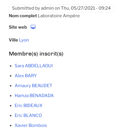
Submitted by
admin
on
Thu, 05/27/2021 - 09:24
Nom complet
Laboratoire Ampère
Site web
Ville
Lyon
Membre(s) inscrit(s)
Sara ABDELLAOUI
Alex BARY
Amaury BEAUDET
Hamza BENADADA
Eric BIDEAUX
Eric BLANCO
Xavier Bombois