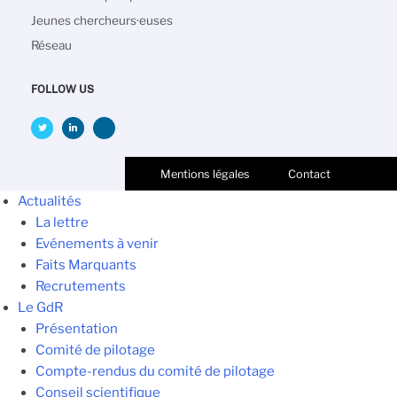
Jeunes chercheurs·euses
Réseau
FOLLOW US
Mentions légales
Contact
Actualités
La lettre
Evénements à venir
Faits Marquants
Recrutements
Le GdR
Présentation
Comité de pilotage
Compte-rendus du comité de pilotage
Conseil scientifique