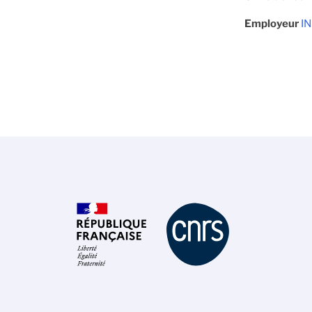
Employeur
I