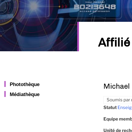
Affilié
Photothèque
Michael
Médiathèque
Soumis par
Statut
Enseig
Equipe memb
Unité de rec