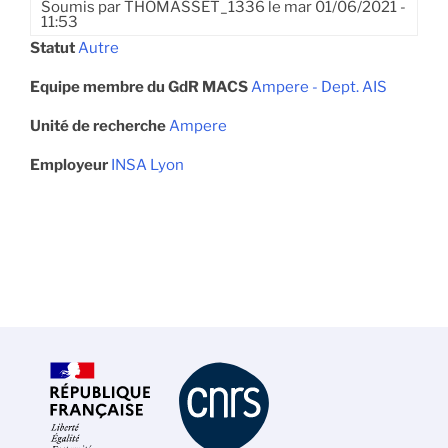
Soumis par
THOMASSET_1336
le
mar 01/06/2021 -
11:53
Statut
Autre
Equipe membre du GdR MACS
Ampere - Dept. AIS
Unité de recherche
Ampere
Employeur
INSA Lyon