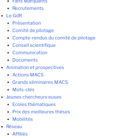
Faits Marquants
Recrutements
Le GdR
Présentation
Comité de pilotage
Compte-rendus du comité de pilotage
Conseil scientifique
Communication
Documents
Animation et prospectives
Actions MACS
Grands séminaires MACS
Mots-clés
Jeunes chercheurs·euses
Ecoles thématiques
Prix des meilleures thèses
Mobilités
Réseau
Affiliés