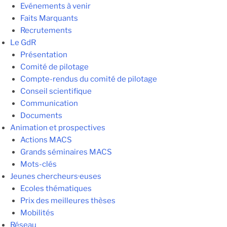
Evénements à venir
Faits Marquants
Recrutements
Le GdR
Présentation
Comité de pilotage
Compte-rendus du comité de pilotage
Conseil scientifique
Communication
Documents
Animation et prospectives
Actions MACS
Grands séminaires MACS
Mots-clés
Jeunes chercheurs·euses
Ecoles thématiques
Prix des meilleures thèses
Mobilités
Réseau