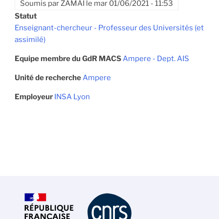
Soumis par
ZAMAI
le
mar 01/06/2021 - 11:53
Statut
Enseignant-chercheur - Professeur des Universités (et
assimilé)
Equipe membre du GdR MACS
Ampere - Dept. AIS
Unité de recherche
Ampere
Employeur
INSA Lyon