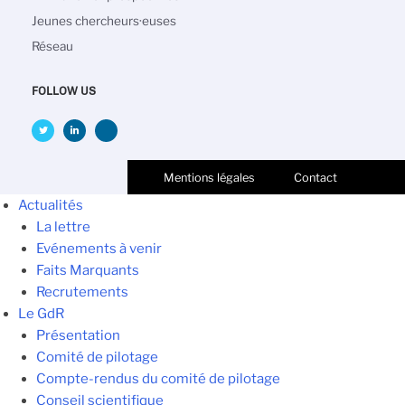
Jeunes chercheurs·euses
Réseau
FOLLOW US
Mentions légales
Contact
Actualités
La lettre
Evénements à venir
Faits Marquants
Recrutements
Le GdR
Présentation
Comité de pilotage
Compte-rendus du comité de pilotage
Conseil scientifique