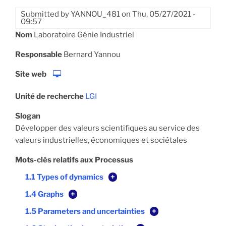
Submitted by
YANNOU_481
on
Thu, 05/27/2021 -
09:57
Nom
Laboratoire Génie Industriel
Responsable
Bernard Yannou
Site web
Unité de recherche
LGI
Slogan
Développer des valeurs scientifiques au service des
valeurs industrielles, économiques et sociétales
Mots-clés relatifs aux Processus
1.1 Types of dynamics
+
1.4 Graphs
+
1.5 Parameters and uncertainties
+