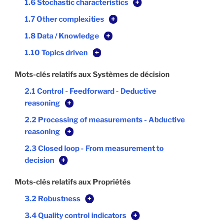
1.6 Stochastic characteristics
+
1.7 Other complexities
+
1.8 Data / Knowledge
+
1.10 Topics driven
+
Mots-clés relatifs aux Systèmes de décision
2.1 Control - Feedforward - Deductive
reasoning
+
2.2 Processing of measurements - Abductive
reasoning
+
2.3 Closed loop - From measurement to
decision
+
Mots-clés relatifs aux Propriétés
3.2 Robustness
+
3.4 Quality control indicators
+