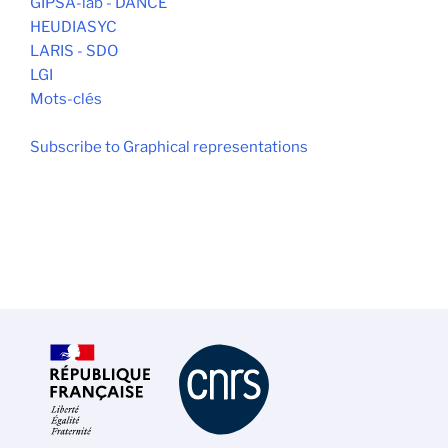
GIPSA-lab - DANCE
HEUDIASYC
LARIS - SDO
LGI
Mots-clés
Subscribe to Graphical representations