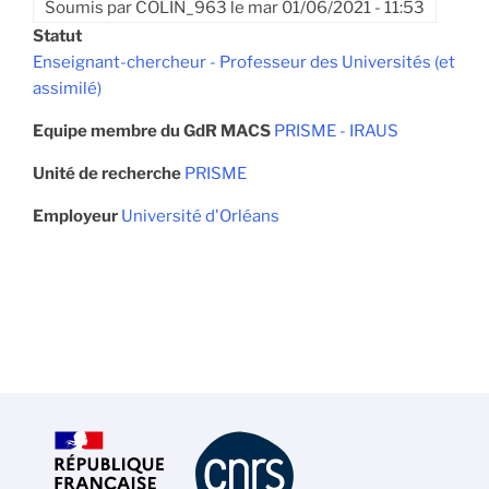
Soumis par
COLIN_963
le
mar 01/06/2021 - 11:53
Statut
Enseignant-chercheur - Professeur des Universités (et
assimilé)
Equipe membre du GdR MACS
PRISME - IRAUS
Unité de recherche
PRISME
Employeur
Université d'Orléans