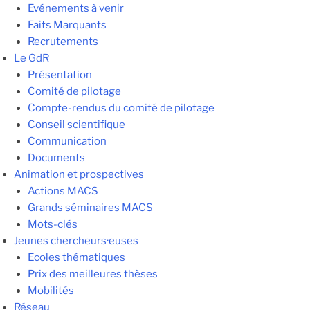
Evénements à venir
Faits Marquants
Recrutements
Le GdR
Présentation
Comité de pilotage
Compte-rendus du comité de pilotage
Conseil scientifique
Communication
Documents
Animation et prospectives
Actions MACS
Grands séminaires MACS
Mots-clés
Jeunes chercheurs·euses
Ecoles thématiques
Prix des meilleures thèses
Mobilités
Réseau