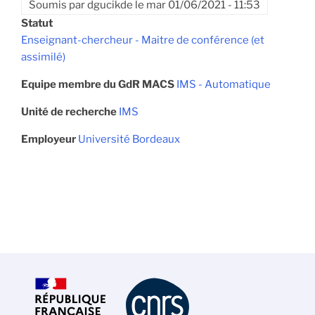
Soumis par
dgucikde
le
mar 01/06/2021 - 11:53
Statut
Enseignant-chercheur - Maitre de conférence (et
assimilé)
Equipe membre du GdR MACS
IMS - Automatique
Unité de recherche
IMS
Employeur
Université Bordeaux