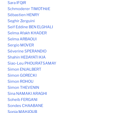
Sara IFQIR
Schmoderer TIMOTHéE
Sébastien HENRY
Seghir Zerguini
Seif Eddine BEN ELGHALI
Selma Afakh KHADER
Selma ARBAOUI
Sergio MOVER
Séverine SPERANDIO
Shahin HEDAYATI KIA
Siao-Leu PHOURATSAMAY
Simon ENJALBERT
Simon GORECKI
Simon ROHOU
Simon THEVENIN
Sina NAMAKI ARAGHI
Soheib FERGANI
Sondes CHAABANE
Sonia MAHJOUB