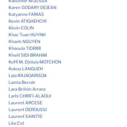
Kaouther MOUSSA
Karen GODARY DEJEAN
Katyanne FARIAS
Kevin ATIGHEHCHI
Kévin COLIN
Khac Tuan HUYNH
Khanh NGUYEN
Khaoula TIDRIRI
Khelil SIDI BRAHIM
Koffi M. Djidula MOTCHON
Kokou LANGUEH
Lala RAJAOARISOA
Lamia Berrah
Lara Briñón Arranz
Larbi CHRIFI-ALAOUI
Laurent ARCESE
Laurent DEROUSSI
Laurent SAINTIS
Léa Cot