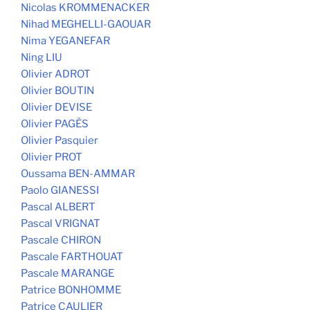
Nicolas KROMMENACKER
Nihad MEGHELLI-GAOUAR
Nima YEGANEFAR
Ning LIU
Olivier ADROT
Olivier BOUTIN
Olivier DEVISE
Olivier PAGÈS
Olivier Pasquier
Olivier PROT
Oussama BEN-AMMAR
Paolo GIANESSI
Pascal ALBERT
Pascal VRIGNAT
Pascale CHIRON
Pascale FARTHOUAT
Pascale MARANGE
Patrice BONHOMME
Patrice CAULIER