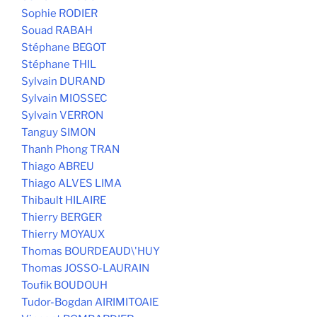
Sophie RODIER
Souad RABAH
Stéphane BEGOT
Stéphane THIL
Sylvain DURAND
Sylvain MIOSSEC
Sylvain VERRON
Tanguy SIMON
Thanh Phong TRAN
Thiago ABREU
Thiago ALVES LIMA
Thibault HILAIRE
Thierry BERGER
Thierry MOYAUX
Thomas BOURDEAUD\'HUY
Thomas JOSSO-LAURAIN
Toufik BOUDOUH
Tudor-Bogdan AIRIMITOAIE