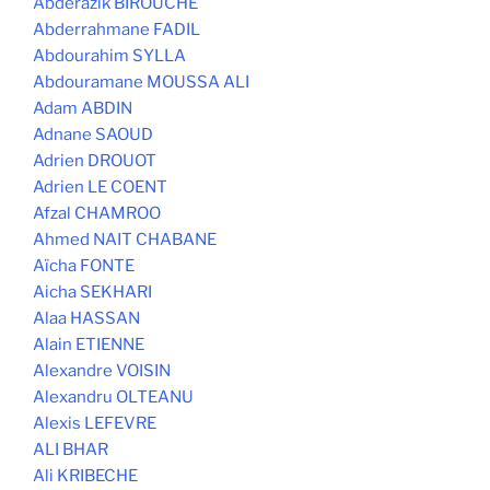
Abderazik BIROUCHE
Abderrahmane FADIL
Abdourahim SYLLA
Abdouramane MOUSSA ALI
Adam ABDIN
Adnane SAOUD
Adrien DROUOT
Adrien LE COENT
Afzal CHAMROO
Ahmed NAIT CHABANE
Aïcha FONTE
Aicha SEKHARI
Alaa HASSAN
Alain ETIENNE
Alexandre VOISIN
Alexandru OLTEANU
Alexis LEFEVRE
ALI BHAR
Ali KRIBECHE