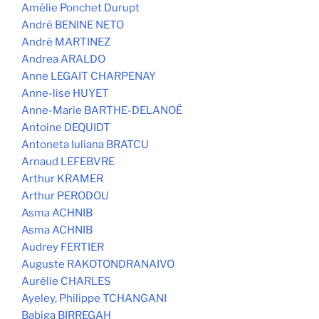
Amélie Ponchet Durupt
André BENINE NETO
André MARTINEZ
Andrea ARALDO
Anne LEGAIT CHARPENAY
Anne-lise HUYET
Anne-Marie BARTHE-DELANOË
Antoine DEQUIDT
Antoneta Iuliana BRATCU
Arnaud LEFEBVRE
Arthur KRAMER
Arthur PERODOU
Asma ACHNIB
Asma ACHNIB
Audrey FERTIER
Auguste RAKOTONDRANAIVO
Aurélie CHARLES
Ayeley, Philippe TCHANGANI
Babiga BIRREGAH