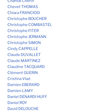
Chantal Cherifi
Chevet THOMAS
Chiara FRANCIOSI
Christophe BOUCHER
Christophe COMBASTEL
Christophe FITER
Christophe JERMANN
Christophe SIMON
Cindy CAPPELLE
Claude DUVALLET
Claude MARTINEZ
Claudine TACQUARD
Clément GUERIN
Cristina Vlad
Damien EBERARD
Damien LAMY
Daniel DENARDI HUFF
Daniel ROY
David DELOUCHE