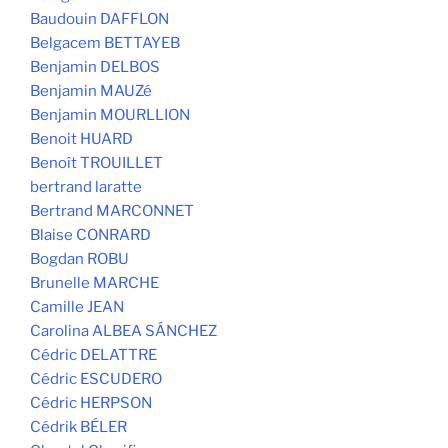
Baudouin DAFFLON
Belgacem BETTAYEB
Benjamin DELBOS
Benjamin MAUZé
Benjamin MOURLLION
Benoit HUARD
Benoît TROUILLET
bertrand laratte
Bertrand MARCONNET
Blaise CONRARD
Bogdan ROBU
Brunelle MARCHE
Camille JEAN
Carolina ALBEA SÁNCHEZ
Cédric DELATTRE
Cédric ESCUDERO
Cédric HERPSON
Cédrik BÉLER