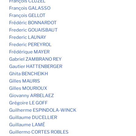
François CLUZEL
François GALASSO
François GELLOT
Frédéric BONNARDOT
Frederic GOUAISBAUT
Frederic LAUNAY
Frederic PEREYROL
Frédérique MAYER
Gabriel ZAMBRANO REY
Gautier HATTENBERGER
Ghita BENCHEIKH
Gilles MAURIS
Gilles MOURIOUX
Giovanny ARBELAEZ
Grégoire LE GOFF
Guilherme ESPINDOLA-WINCK
Guillaume DUCELLIER
Guillaume LAMÉ
Guillermo CORTES ROBLES