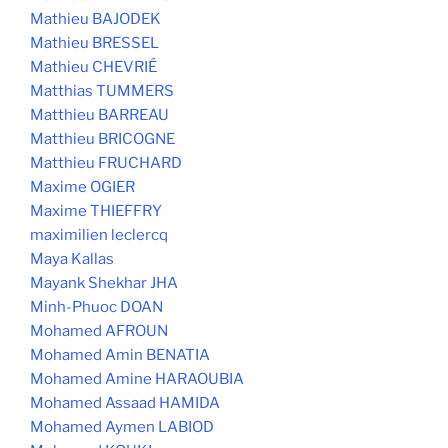
Mathieu BAJODEK
Mathieu BRESSEL
Mathieu CHEVRIÉ
Matthias TUMMERS
Matthieu BARREAU
Matthieu BRICOGNE
Matthieu FRUCHARD
Maxime OGIER
Maxime THIEFFRY
maximilien leclercq
Maya Kallas
Mayank Shekhar JHA
Minh-Phuoc DOAN
Mohamed AFROUN
Mohamed Amin BENATIA
Mohamed Amine HARAOUBIA
Mohamed Assaad HAMIDA
Mohamed Aymen LABIOD