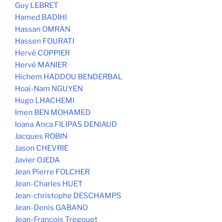
Guy LEBRET
Hamed BADIHI
Hassan OMRAN
Hassen FOURATI
Hervé COPPIER
Hervé MANIER
Hichem HADDOU BENDERBAL
Hoai-Nam NGUYEN
Hugo LHACHEMI
Imen BEN MOHAMED
Ioana Anca FILIPAS DENIAUD
Jacques ROBIN
Jason CHEVRIE
Javier OJEDA
Jean Pierre FOLCHER
Jean-Charles HUET
Jean-christophe DESCHAMPS
Jean-Denis GABANO
Jean-François Tregouet