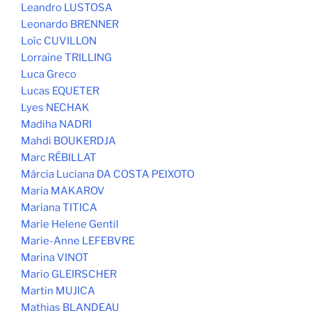
Leandro LUSTOSA
Leonardo BRENNER
Loïc CUVILLON
Lorraine TRILLING
Luca Greco
Lucas EQUETER
Lyes NECHAK
Madiha NADRI
Mahdi BOUKERDJA
Marc RÉBILLAT
Márcia Luciana DA COSTA PEIXOTO
Maria MAKAROV
Mariana TITICA
Marie Helene Gentil
Marie-Anne LEFEBVRE
Marina VINOT
Mario GLEIRSCHER
Martin MUJICA
Mathias BLANDEAU