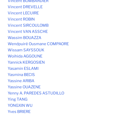
Vincent BOMBARDIER
Vincent DREVELLE
Vincent LECUIRE
Vincent ROBIN
Vincent SIRCOULOMB
Vincent VAN ASSCHE
Wassim BOUAZZA
Wendpuiré Ousmane COMPAORE
Wissam SAYSSOUK
Woihida AGGOUNE
Yannick KERGOSIEN
Yasamin ESLAMI
Yasmina BECIS
Yassine ARIBA
Yassine OUAZENE
Yenny A. PAREDES ASTUDILLO
Ying TANG
YONGXIN WU
Yves BRIERE