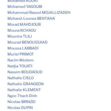
Mohamed KOUKI
Mohamed YAGOUBI
Mohammad Rasool MOJALLIZADEH
Mohand-Lounes BENTAHA
Morad MAHDJOUB
Mouna KCHAOU
Mounira TLILI
Mourad BENOUSSAAD
Moussa LABBADI
Muriel PRIMOT
Nacim Meslem
Nadjia TOUATI
Nassim BOUDAOUD
Nathalie CISLO
Nathalie GRANGEON
Nathalie KLEMENT
Ngoc Thach Dinh
Nicolae BRINZEI
Nicolas DUPIN