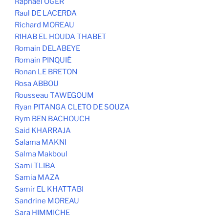
Raphaël OGER
Raul DE LACERDA
Richard MOREAU
RIHAB EL HOUDA THABET
Romain DELABEYE
Romain PINQUIÉ
Ronan LE BRETON
Rosa ABBOU
Rousseau TAWEGOUM
Ryan PITANGA CLETO DE SOUZA
Rym BEN BACHOUCH
Said KHARRAJA
Salama MAKNI
Salma Makboul
Sami TLIBA
Samia MAZA
Samir EL KHATTABI
Sandrine MOREAU
Sara HIMMICHE