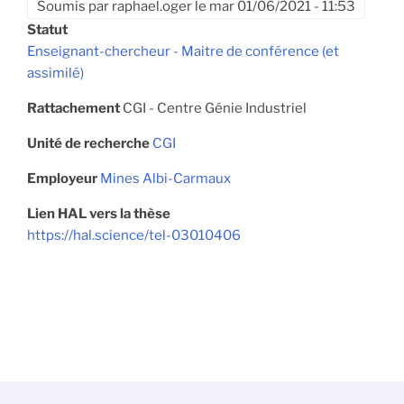
Soumis par
raphael.oger
le
mar 01/06/2021 - 11:53
Statut
Enseignant-chercheur - Maitre de conférence (et
assimilé)
Rattachement
CGI - Centre Génie Industriel
Unité de recherche
CGI
Employeur
Mines Albi-Carmaux
Lien HAL vers la thèse
https://hal.science/tel-03010406