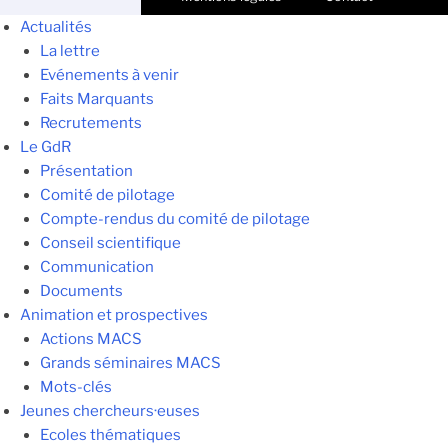
Actualités
La lettre
Evénements à venir
Faits Marquants
Recrutements
Le GdR
Présentation
Comité de pilotage
Compte-rendus du comité de pilotage
Conseil scientifique
Communication
Documents
Animation et prospectives
Actions MACS
Grands séminaires MACS
Mots-clés
Jeunes chercheurs·euses
Ecoles thématiques