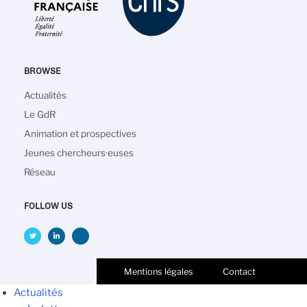
BROWSE
Navigation
Actualités
principale
Le GdR
Animation et prospectives
Jeunes chercheurs·euses
Réseau
FOLLOW US
Mentions légales
Contact
Actualités