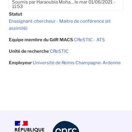
Soumis par
Haraoubia Moha…
le
mar 01/06/2021 -
11:53
Statut
Enseignant-chercheur - Maitre de conférence (et
assimilé)
Equipe membre du GdR MACS
CReSTIC - ATS
Unité de recherche
CReSTIC
Employeur
Université de Reims Champagne-Ardenne