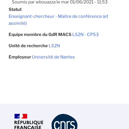
Soumis par
wbouazza
le
mar 01/06/2021 - 11:53
Statut
Enseignant-chercheur - Maitre de conférence (et
assimilé)
Equipe membre du GdR MACS
LS2N - CPS3
Unité de recherche
LS2N
Employeur
Université de Nantes