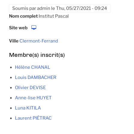
Soumis par
admin
le
Thu, 05/27/2021 - 09:24
Nom complet
Institut Pascal
Site web
Ville
Clermont-Ferrand
Membre(s) inscrit(s)
Hélène CHANAL
Louis DAMBACHER
Olivier DEVISE
Anne-lise HUYET
Luna KITILA
Laurent PIÉTRAC