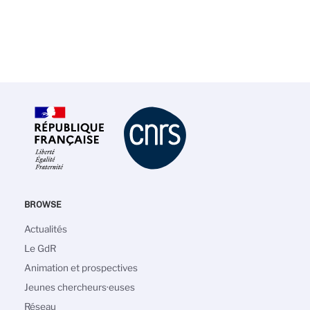
BROWSE
Navigation
Actualités
principale
Le GdR
Animation et prospectives
Jeunes chercheurs·euses
Réseau