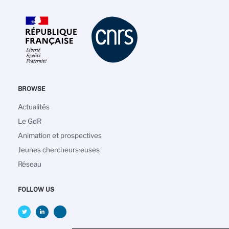
BROWSE
Navigation
Actualités
principale
Le GdR
Animation et prospectives
Jeunes chercheurs·euses
Réseau
FOLLOW US