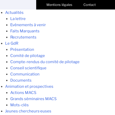
Mentions légales
Contact
Actualités
La lettre
Evénements à venir
Faits Marquants
Recrutements
Le GdR
Présentation
Comité de pilotage
Compte-rendus du comité de pilotage
Conseil scientifique
Communication
Documents
Animation et prospectives
Actions MACS
Grands séminaires MACS
Mots-clés
Jeunes chercheurs·euses