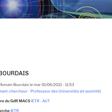
 BOURDAIS
Romain Bourdais
le
mar 01/06/2021 - 11:53
nant-chercheur - Professeur des Universités (et assimilé)
re du GdR MACS
IETR - AUT
herche
IETR