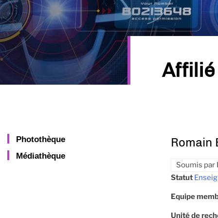
Affilié
Photothèque
Romain
Médiathèque
Soumis par
Statut
Enseig
Equipe memb
Unité de rec