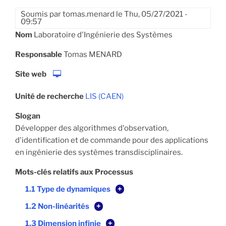
Soumis par
tomas.menard
le
Thu, 05/27/2021 -
09:57
Nom
Laboratoire d'Ingénierie des Systèmes
Responsable
Tomas MENARD
Site web
Unité de recherche
LIS (CAEN)
Slogan
Développer des algorithmes d'observation,
d'identification et de commande pour des applications
en ingénierie des systèmes transdisciplinaires.
Mots-clés relatifs aux Processus
1.1 Type de dynamiques
+
1.2 Non-linéarités
+
1.3 Dimension infinie
+