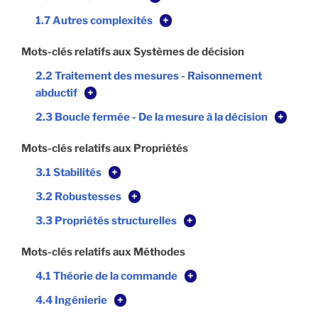
1.7 Autres complexités
+
Mots-clés relatifs aux Systèmes de décision
2.2 Traitement des mesures - Raisonnement
abductif
+
2.3 Boucle fermée - De la mesure à la décision
+
Mots-clés relatifs aux Propriétés
3.1 Stabilités
+
3.2 Robustesses
+
3.3 Propriétés structurelles
+
Mots-clés relatifs aux Méthodes
4.1 Théorie de la commande
+
4.4 Ingénierie
+