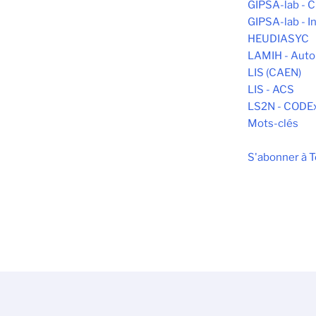
GIPSA-lab -
GIPSA-lab - In
HEUDIASYC
LAMIH - Aut
LIS (CAEN)
LIS - ACS
LS2N - CODE
Mots-clés
S'abonner à 