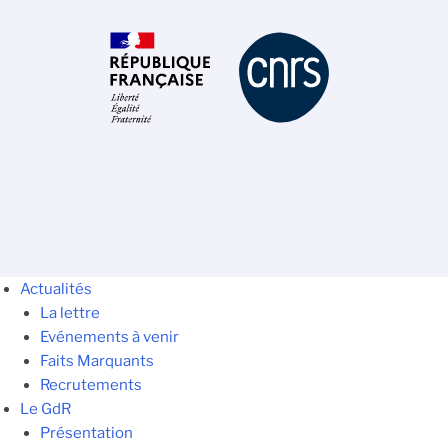
Actualités
La lettre
Evénements à venir
Faits Marquants
Recrutements
Le GdR
Présentation